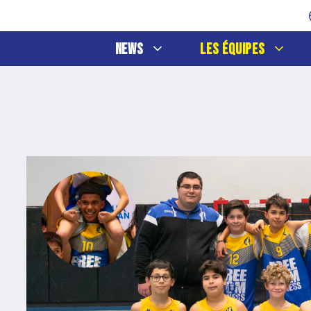
News
Les Équipes